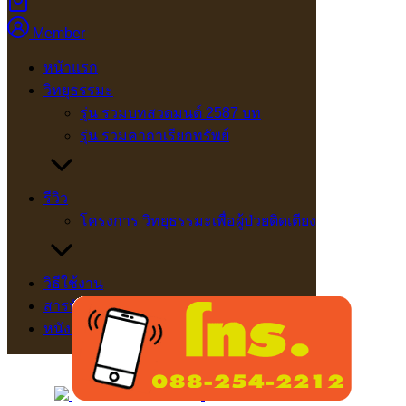
Member
หน้าแรก
วิทยุธรรมะ
รุ่น รวมบทสวดมนต์ 2587 บท
รุ่น รวมคาถาเรียกทรัพย์
รีวิว
โครงการ วิทยุธรรมะเพื่อผู้ป่วยติดเตียง
วิธีใช้งาน
สารบัญ
หนังสือธรรมะ